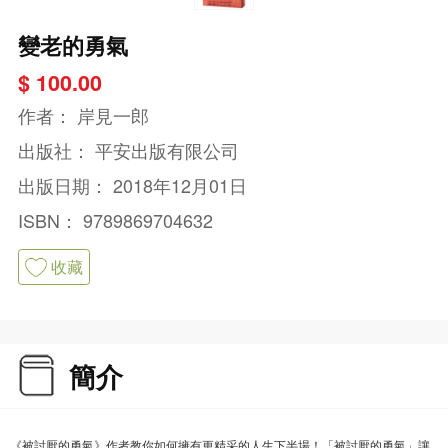
變老的勇氣
$ 100.00
作者：
岸見一郎
出版社：
平安出版有限公司
出版日期：
2018年12月01日
ISBN：
9789869704632
收藏
簡介
《被討厭的勇氣》作者教你如何擁有更精采的人生下半場！「被討厭的勇氣」讓