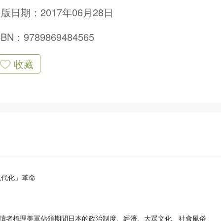
版日期：2017年06月28日
SBN：9789869484565
收藏
現代化」革命
讀者梳理美軍佔領期間日本的政治制度、經濟、大眾文化、社會風俗