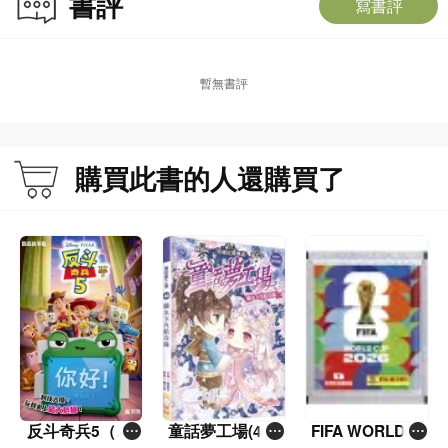
書評
寫書評
暫無書評
購買此書的人還購買了
反斗奇兵5（圖
童話夢工場(40)
FIFA WORLD C