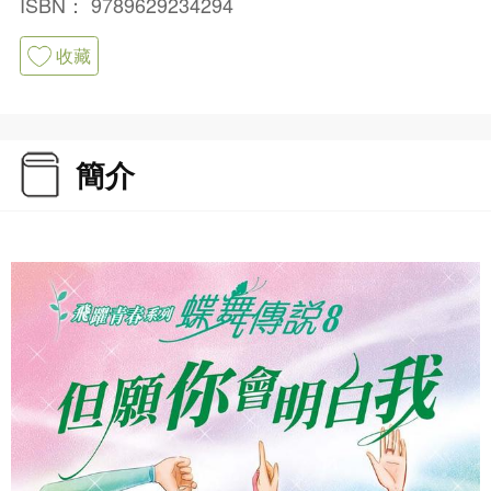
ISBN：
9789629234294
收藏
簡介