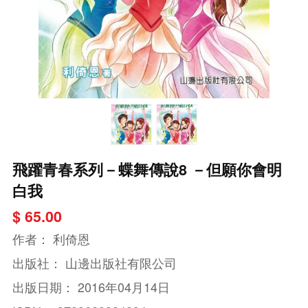
飛躍青春系列－蝶舞傳說8 －但願你會明
白我
$ 65.00
作者：
利倚恩
出版社：
山邊出版社有限公司
出版日期：
2016年04月14日