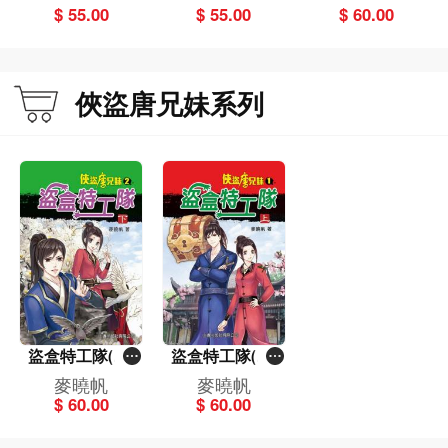
$ 55.00
$ 55.00
$ 60.00
俠盜唐兄妹系列
盜盒特工隊(下)
盜盒特工隊(上)
[俠盜唐兄妹]
[俠盜唐兄妹]
麥曉帆
麥曉帆
$ 60.00
$ 60.00