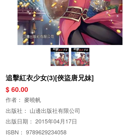
追擊紅衣少女(3)[俠盜唐兄妹]
$ 60.00
作者：
麥曉帆
出版社：
山邊出版社有限公司
出版日期：
2015年04月17日
ISBN：
9789629234058