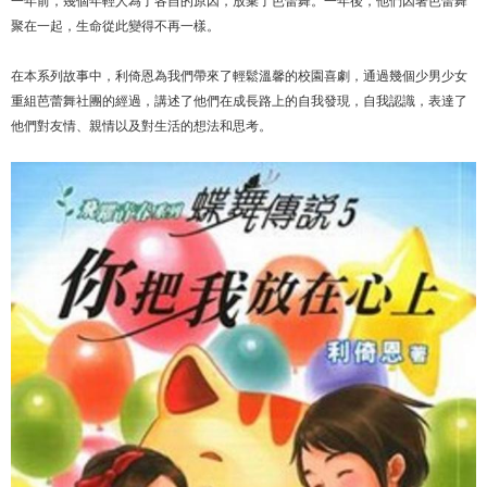
聚在一起，生命從此變得不再一樣。
在本系列故事中，利倚恩為我們帶來了輕鬆溫馨的校園喜劇，通過幾個少男少女
重組芭蕾舞社團的經過，講述了他們在成長路上的自我發現，自我認識，表達了
他們對友情、親情以及對生活的想法和思考。