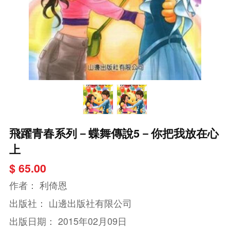
飛躍青春系列－蝶舞傳說5－你把我放在心
上
$ 65.00
作者：
利倚恩
出版社：
山邊出版社有限公司
出版日期：
2015年02月09日