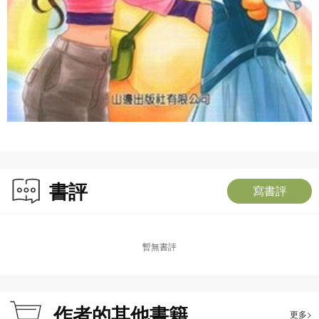
書評
寫書評
暫無書評
作者的其他書籍
更多>