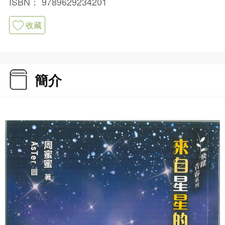
ISBN：
9789629234201
收藏
簡介