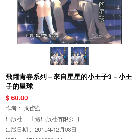
飛躍青春系列－來自星星的小王子3－小王
子的星球
$ 60.00
作者：
周蜜蜜
出版社：
山邊出版社有限公司
出版日期：
2015年12月03日