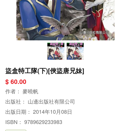
盜盒特工隊(下)[俠盜唐兄妹]
$ 60.00
作者：
麥曉帆
出版社：
山邊出版社有限公司
出版日期：
2014年10月08日
ISBN：
9789629233983