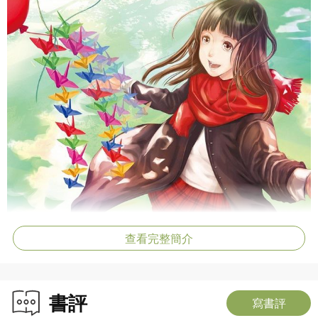
查看完整簡介
書評
寫書評