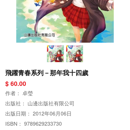
飛躍青春系列－那年我十四歲
$ 60.00
作者：
卓瑩
出版社：
山邊出版社有限公司
出版日期：
2012年06月06日
ISBN：
9789629233730