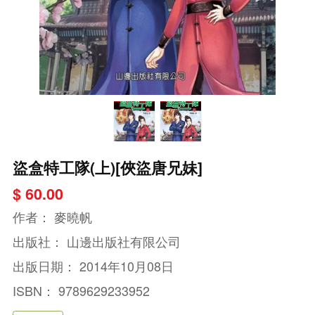
盜盒特工隊(上)[俠盜唐兄妹]
$ 60.00
作者：
麥曉帆
出版社：
山邊出版社有限公司
出版日期：
2014年10月08日
ISBN：
9789629233952