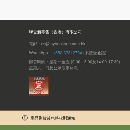
聯合新零售（香港）有限公司
電郵：cs@mybookone.com.hk
WhatsApp：
+852 67612794
(不接受通話)
辦公時間：星期一至五 (9:00-13:00及14:00-17:30) ;
星期六、日及公眾假期休息
產品到貨後您將收到通知