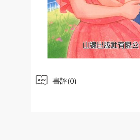
書評
(0)