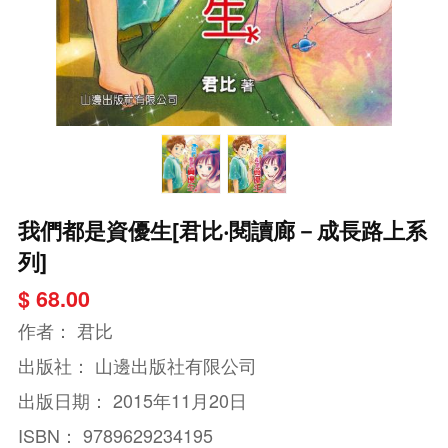
我們都是資優生[君比‧閱讀廊－成長路上系
列]
$ 68.00
作者：
君比
出版社：
山邊出版社有限公司
出版日期：
2015年11月20日
ISBN：
9789629234195