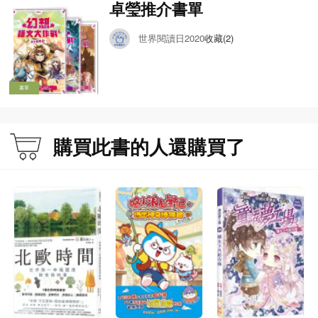
卓瑩推介書單
世界閱讀日2020
收藏(2)
書單
購買此書的人還購買了