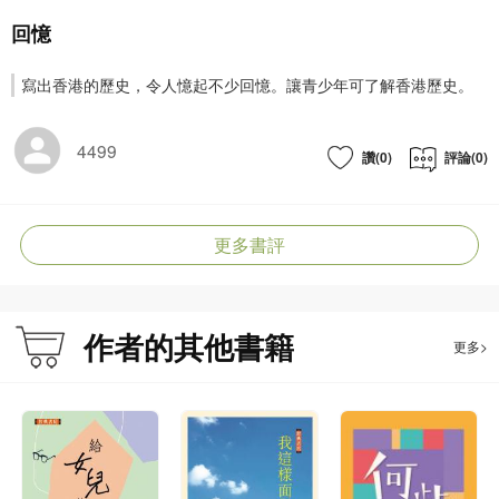
回憶
寫出香港的歷史，令人憶起不少回憶。讓青少年可了解香港歷史。
4499
讚(0)
評論(0)
更多書評
作者的其他書籍
更多>