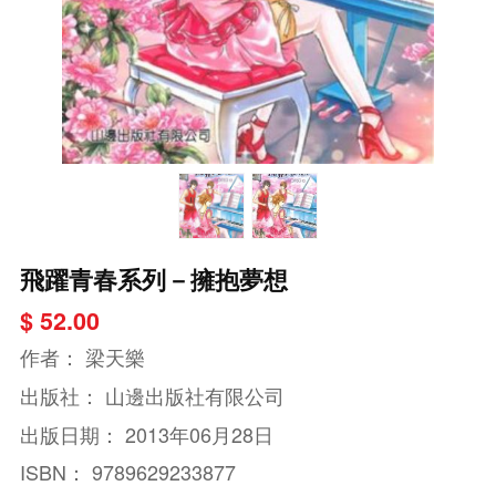
飛躍青春系列－擁抱夢想
$ 52.00
作者：
梁天樂
出版社：
山邊出版社有限公司
出版日期：
2013年06月28日
ISBN：
9789629233877