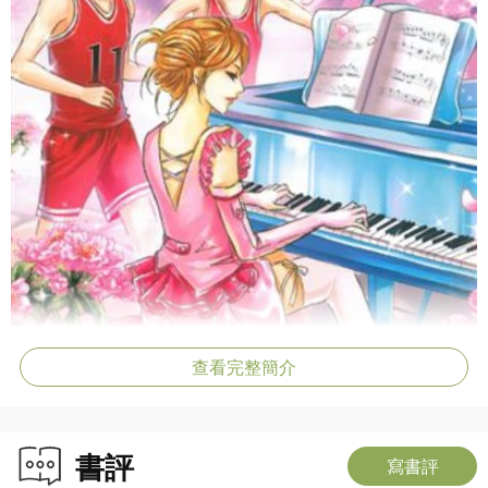
查看完整簡介
書評
寫書評