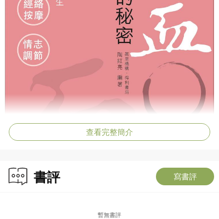
查看完整簡介
書評
寫書評
暫無書評