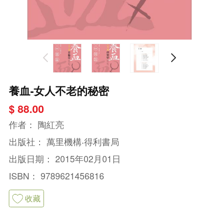
養血-女人不老的秘密
$ 88.00
作者：
陶紅亮
出版社：
萬里機構‧得利書局
出版日期：
2015年02月01日
ISBN：
9789621456816
收藏