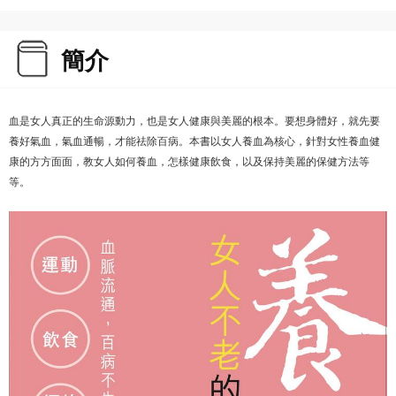
簡介
血是女人真正的生命源動力，也是女人健康與美麗的根本。要想身體好，就先要
養好氣血，氣血通暢，才能祛除百病。本書以女人養血為核心，針對女性養血健
康的方方面面，教女人如何養血，怎樣健康飲食，以及保持美麗的保健方法等
等。