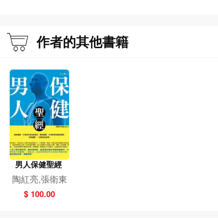
作者的其他書籍
男人保健聖經
陶紅亮,張衛東
$ 100.00