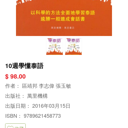
10週學懂泰語
$ 98.00
作者：
區靖邦 李志偉 張玉敏
出版社：
萬里機構
出版日期：
2016年03月15日
ISBN：
9789621458773