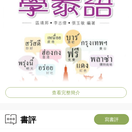
查看完整簡介
書評
寫書評