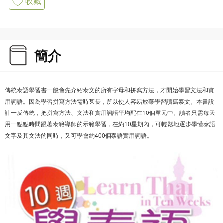
收藏
簡介
傳統泰語學習書一般會先介紹泰文的所有字母和拼寫方法，才開始學習文法和實
用詞語。因為學習拼寫方法需時甚長，所以使人容易放棄學習讀寫泰文。本書設
計一反傳統，把拼寫方法、文法和實用詞語平均配在10個單元中。讀者只需每天
用一點點時間跟著泰籍導師的示範學習，在約10星期內，可輕鬆地逐步學懂泰語
文字及其文法的同時，又可學會約400個泰語實用詞語。