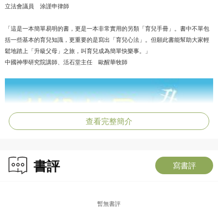
立法會議員 涂謹申律師
「這是一本簡單易明的書，更是一本非常實用的另類「育兒手冊」。書中不單包
括一些基本的育兒知識，更重要的是寫出「育兒心法」。但願此書能幫助大家輕
鬆地踏上「升級父母」之旅，叫育兒成為簡單快樂事。」
中國神學研究院講師、活石堂主任 歐醒華牧師
查看完整簡介
書評
寫書評
暫無書評