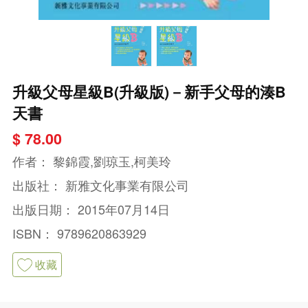
升級父母星級B(升級版)－新手父母的湊B
天書
$ 78.00
作者：
黎錦霞,劉琼玉,柯美玲
出版社：
新雅文化事業有限公司
出版日期：
2015年07月14日
ISBN：
9789620863929
收藏