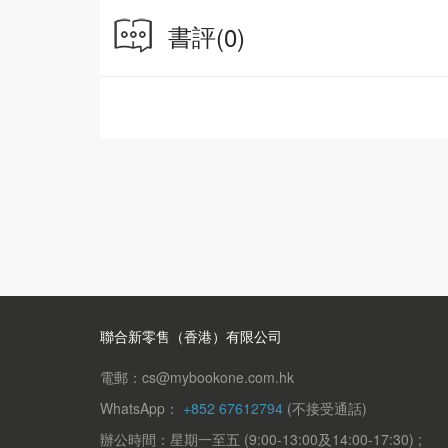
書評
(0)
聯合新零售（香港）有限公司
電郵：cs@mybookone.com.hk
WhatsApp：
+852 67612794
(不接受通話)
辦公時間：星期一至五 (9:00-13:00及14:00-17:30) ;