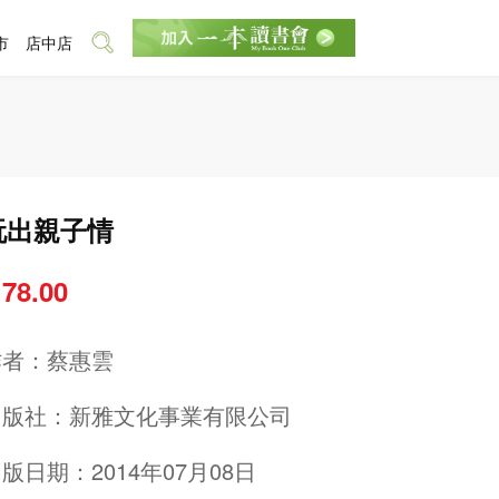
市
店中店
玩出親子情
 78.00
作者：
蔡惠雲
出版社：
新雅文化事業有限公司
版日期：2014年07月08日