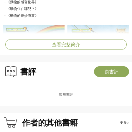
－《動物的感官世界》
－《動物住在哪兒？》
－《動物的奇妙衣裳》
查看完整簡介
書評
寫書評
暫無書評
作者的其他書籍
更多>