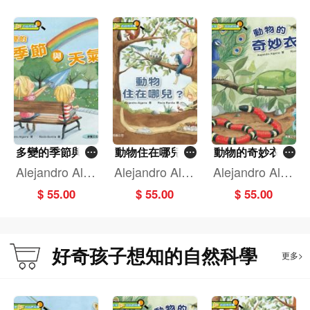
多變的季節與天
動物住在哪兒？
動物的奇妙衣裳
氣[好奇孩子想知
[好奇孩子想知的
[好奇孩子想知的
Alejandro Alga
Alejandro Alga
Alejandro Alga
的自然科學]
自然科學]
自然科學]
rra
rra
rra
$ 55.00
$ 55.00
$ 55.00
好奇孩子想知的自然科學
更多>