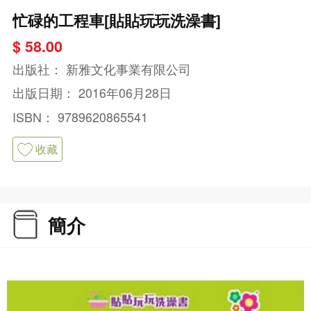
忙碌的工程車[貼貼玩玩洗澡書]
$ 58.00
出版社：
新雅文化事業有限公司
出版日期：
2016年06月28日
ISBN：
9789620865541
收藏
簡介