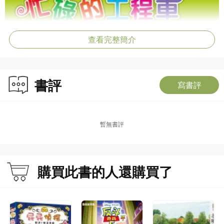
查看完整簡介
書評
寫書評
暫無書評
購買此書的人還購買了