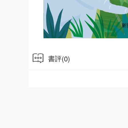
書評
(0)