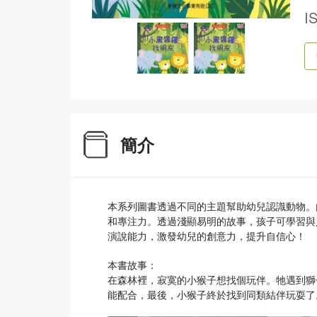
I
簡介
本系列圖書透過不同的主題幫助幼兒認識動物。
和專注力。透過淺顯易明的故事，孩子可學習與
演說能力，激發幼兒的創意力，提升自信心！
本書故事：
在森林裡，寂寞的小猴子想找個玩伴。牠遇到獅
能配合，最後，小猴子終於找到同類結伴玩耍了