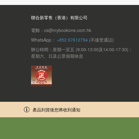
聯合新零售（香港）有限公司
電郵：cs@mybookone.com.hk
WhatsApp：
+852 67612794
(不接受通話)
辦公時間：星期一至五 (9:00-13:00及14:00-17:30) ;
星期六、日及公眾假期休息
產品到貨後您將收到通知