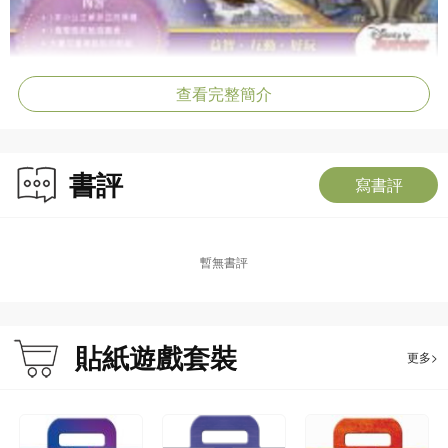
查看完整簡介
書評
寫書評
暫無書評
貼紙遊戲套裝
更多>