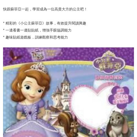
快跟蘇菲亞一起，學習成為一位高貴大方的公主吧！
* 精彩的《小公主蘇菲亞》故事，有效提升閱讀興趣
* 一邊看書一邊貼貼紙，增強手眼協調能力
* 趣味貼紙遊戲板，訓練觀察和思考能力