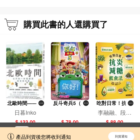
購買此書的人還購買了
北歐時間——世
反斗奇兵5（圖
吃對日常！抗炎
界第一幸福國度
畫故事版）
減糖飲食法
日暮Inko
李融融、段佳
教會我的事
麗,黃梨煜、顧
$ 133.00
$ 78.00
$ 88.00
凱辰
立即切換到「一本」手機應用程式，
開啟
產品到貨後您將收到通知
到貨通知
擁抱更全面的購物和文化體驗。