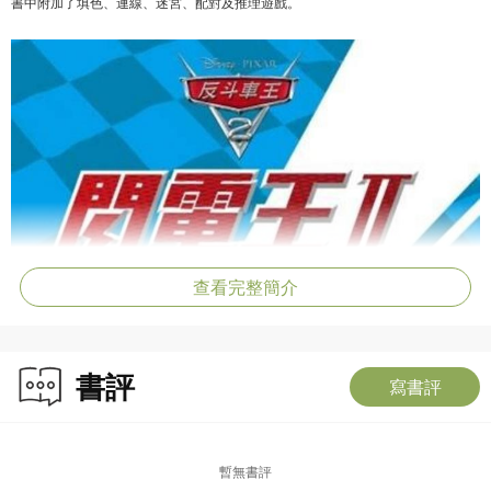
書中附加了填色、連線、迷宮、配對及推理遊戲。
查看完整簡介
書評
寫書評
暫無書評