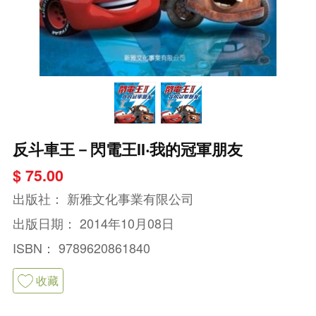
反斗車王－閃電王II‧我的冠軍朋友
$ 75.00
出版社：
新雅文化事業有限公司
出版日期：
2014年10月08日
ISBN：
9789620861840
收藏