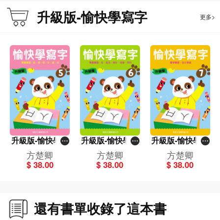
升級版-愉快學寫字
更多>
升級版-愉快學寫
升級版-愉快學寫
升級版-愉快學寫
字(5)
字(6)
字(7)
方楚卿
方楚卿
方楚卿
$ 38.00
$ 38.00
$ 38.00
還有書單收錄了這本書