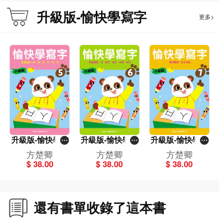
升級版-愉快學寫字
更多>
升級版-愉快學寫
升級版-愉快學寫
升級版-愉快學寫
字(5)
字(6)
字(7)
方楚卿
方楚卿
方楚卿
$ 38.00
$ 38.00
$ 38.00
還有書單收錄了這本書