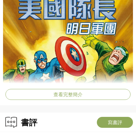
查看完整簡介
書評
寫書評