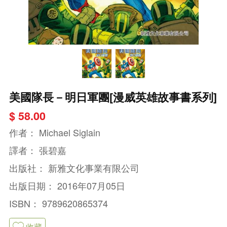
美國隊長－明日軍團[漫威英雄故事書系列]
$ 58.00
作者：
Michael Siglain
譯者：
張碧嘉
出版社：
新雅文化事業有限公司
出版日期：
2016年07月05日
ISBN：
9789620865374
收藏