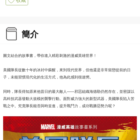
簡介
圖文結合的故事書，帶你進入精彩刺激的漫威英雄世界！
美國隊長從數十年的冰封中蘇醒，來到現代世界，但他還是非常留戀從前的日
子，未能習慣現代化的生活方式，他為此感到很迷惘。
同時，隊長得知原來他昔日的最大敵人——邪惡組織海德勒仍然存在，並密謀以
高科技武器發動大規模的襲擊行動。面對威力強大的新型武器，美國隊長陷入苦
戰之中。究竟隊長能否與時並進，提升戰鬥力，成功戰勝惡勢力呢？