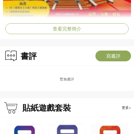
查看完整簡介
書評
寫書評
暫無書評
貼紙遊戲套裝
更多>