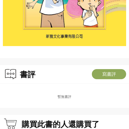
書評
寫書評
暫無書評
購買此書的人還購買了