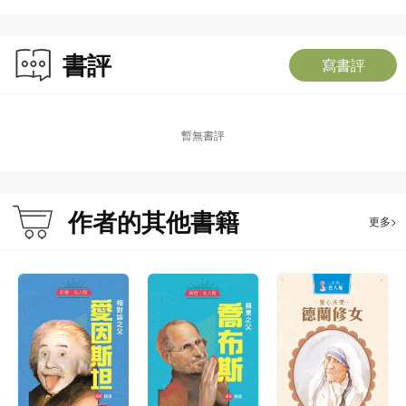
書評
寫書評
暫無書評
作者的其他書籍
更多>