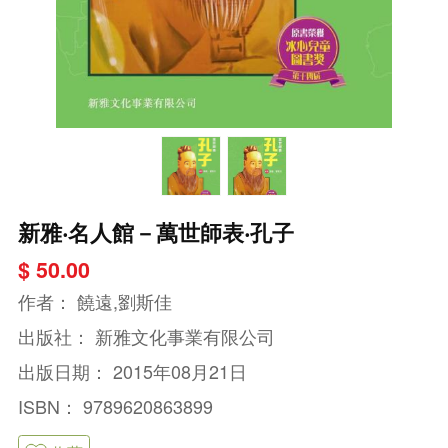
新雅‧名人館－萬世師表‧孔子
$ 50.00
作者：
饒遠,劉斯佳
出版社：
新雅文化事業有限公司
出版日期：
2015年08月21日
ISBN：
9789620863899