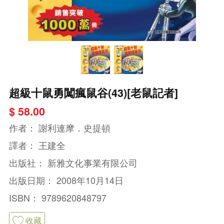
超級十鼠勇闖瘋鼠谷(43)[老鼠記者]
$ 58.00
作者：
謝利連摩．史提頓
譯者：
王建全
出版社：
新雅文化事業有限公司
出版日期：
2008年10月14日
ISBN：
9789620848797
收藏