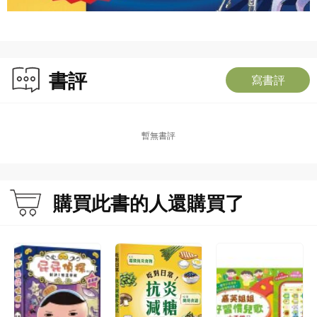
書評
寫書評
暫無書評
購買此書的人還購買了