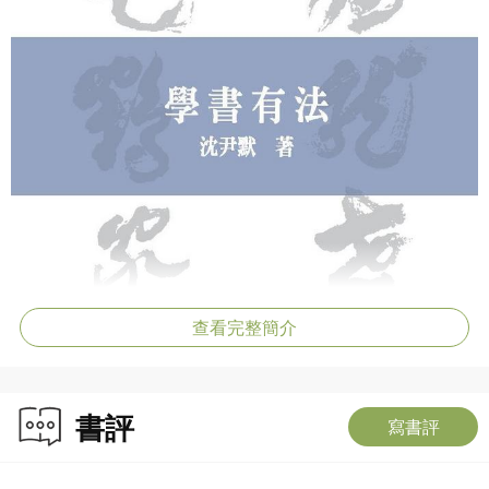
查看完整簡介
書評
寫書評