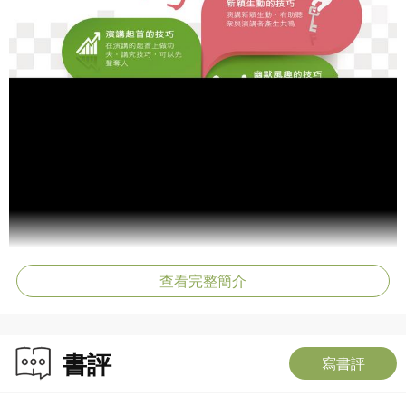
查看完整簡介
書評
寫書評