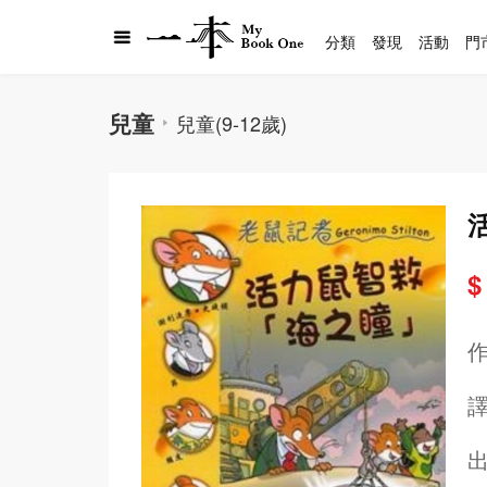
分類
發現
活動
門
兒童
兒童(9-12歲)
$