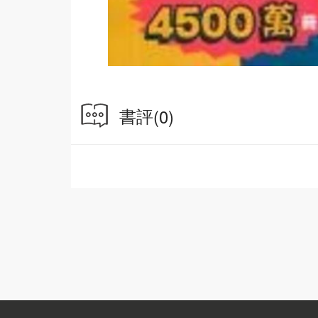
書評
(0)