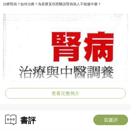
治療腎病？如何治療？為甚麼某些西醫說腎病病人不能服中藥？
查看完整簡介
書評
寫書評