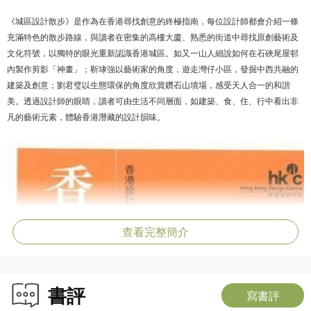
《城區設計散步》是作為在香港尋找創意的終極指南，每位設計師都會介紹一條
充滿特色的散步路線，與讀者在密集的高樓大廈、熟悉的街道中尋找原創藝術及
文化符號，以獨特的眼光重新認識香港城區。如又一山人細說如何在石硤尾屋邨
內製作剪影「神畫」；靳埭強以藝術家的角度，遊走灣仔小區，發掘中西共融的
建築及創意；劉君璧以生態環保的角度欣賞鑽石山墳場，感受天人合一的和諧
美。透過設計師的眼睛，讀者可由生活不同層面，如建築、食、住、行中看出非
凡的藝術元素，體驗香港潛藏的設計韻味。
查看完整簡介
書評
寫書評