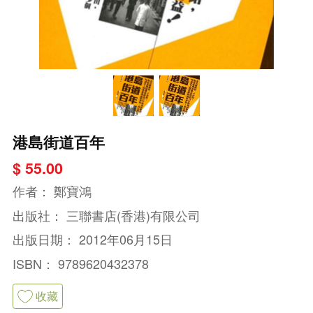
港島街道百年
$ 55.00
作者：
鄭寶鴻
出版社：
三聯書店(香港)有限公司
出版日期：
2012年06月15日
ISBN：
9789620432378
收藏