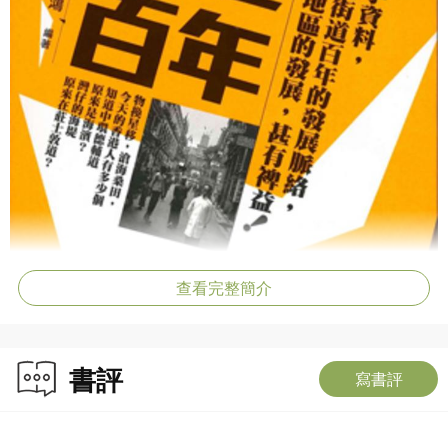
查看完整簡介
書評
寫書評