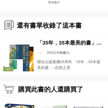
暫無書評
還有書單收錄了這本書
「35年，35本最美的書」--
自然之美
阿莉亞蒂
收藏(1)
聯合出版集團35周年「35年，35本最
美的書」--自然之美
書單
購買此書的人還購買了