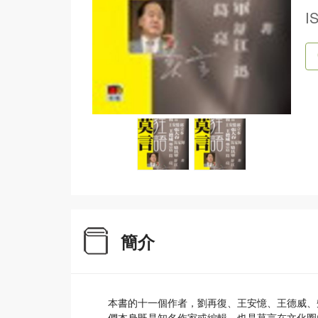
I
簡介
本書的十一個作者，劉再復、王安憶、王德威、
們本身既是知名作家或編輯，也是莫言在文化圈