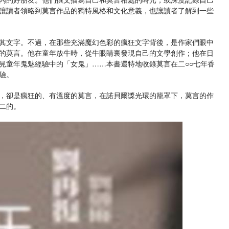
讓讀者領略到莫言作品的獨特風格和文化意義，也讓讀者了解到一些
其文字。不過，在那些充滿魔幻色彩的瘋狂文字背後，是作家們眼中
的莫言。他在童年放牛時，從牛眼睛裏發現自己的文學創作；他在日
見童年鬼魅經驗中的「女鬼」……本書還特地收錄莫言在二○○七年香
驗。
，卻是瘋狂的、有溫度的莫言，在諾貝爾獎光環的籠罩下，莫言的作
二的。