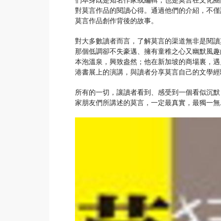
對莫言作品的閱讀心得。通過他們的介紹，不僅
莫言作品創作背後的故事。
對大多數讀者而言，了解莫言的渠道無非是閱讀
那個低調卻不失豪邁、擁有童稚之心又幽默風趣
本泡溫泉，興致盎然；他在新加坡的商場裏，遇
港書展上的演講，與讀者分享莫言自己的文學經
所有的一切，讓讀者看到、感受到一個看似沉默
家朋友們所講述的莫言，一定最真實，最獨一無