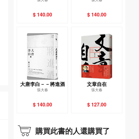
$ 140.00
$ 140.00
大唐李白－－將進酒
文章自在
張大春
張大春
$ 140.00
$ 127.00
購買此書的人還購買了