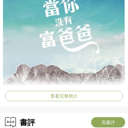
查看完整簡介
書評
寫書評