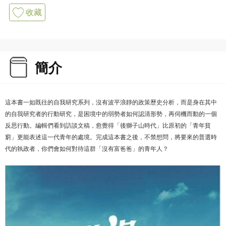
收藏
簡介
這本書一如既往的自我研究系列，沒有波平浪靜的政策歷史分析，而是身在其中
的自我研究者的行動研究，是困境中的弱勢者如何認清形勢，再伺機而動的一個
反思行動。編輯們看到訪談文稿，愈覺得「後獅子山時代」比原初的「青年貧
窮」更能表述這一代青年的處境。完成這本書之後，不禁想問，將要來的普選時
代的執政者，你們會如何對待這群「沒有富爸爸」的青年人？