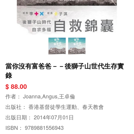
當你沒有富爸爸－－後獅子山世代生存實
錄
$ 88.00
作者：
Joanna,Angus,王卓倫
出版社：
香港基督徒學生運動、春天教會
出版日期：
2014年07月01日
ISBN：
9789881556943