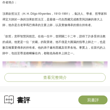
作者簡介：
頂果欽哲法王（H. H. Dilgo Khyentes，1910-1991），集詩人、學者、哲學家和
禪定大師於一身的頂果欽哲法王，是最後一代在西藏完成教育與訓練的偉大上
師，他亦是古老寧瑪巴傳承的主要上師，以及實修傳承的傑出持有者。
「欽哲」意即智慧與慈悲。在他一生中，曾閉關二十二年，證得了許多受持法教
的成就。他更是一位「伏藏」的取寶者。他不僅是大圓滿的指導上師之一，也是
數百種重要傳承的持有者。他的弟子遍布西藏及世界各地。事實上，在當代的上
師中，包括至尊達賴喇嘛在內，都敬他為根本上師之一。
查看完整簡介
書評
寫書評